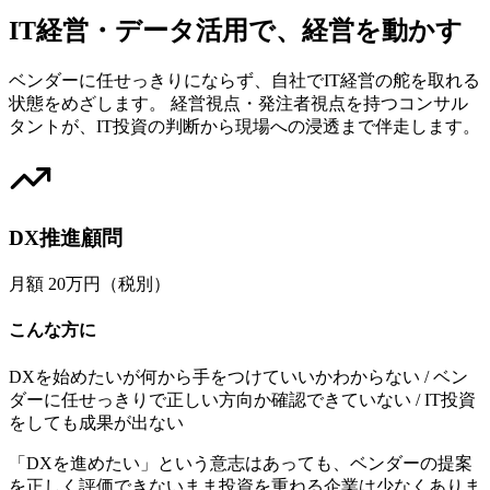
IT経営・データ活用で、経営を動かす
ベンダーに任せっきりにならず、自社でIT経営の舵を取れる
状態をめざします。 経営視点・発注者視点を持つコンサル
タントが、IT投資の判断から現場への浸透まで伴走します。
DX推進顧問
月額 20万円（税別）
こんな方に
DXを始めたいが何から手をつけていいかわからない / ベン
ダーに任せっきりで正しい方向か確認できていない / IT投資
をしても成果が出ない
「DXを進めたい」という意志はあっても、ベンダーの提案
を正しく評価できないまま投資を重ねる企業は少なくありま