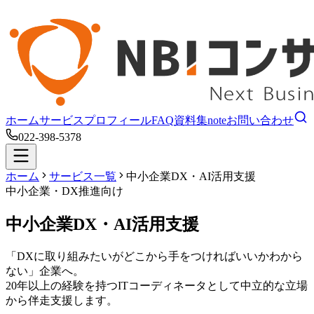
ホーム
サービス
プロフィール
FAQ
資料集
note
お問い合わせ
022-398-5378
ホーム
サービス一覧
中小企業DX・AI活用支援
中小企業・DX推進向け
中小企業DX・AI活用支援
「DXに取り組みたいがどこから手をつければいいかわから
ない」企業へ。
20年以上の経験を持つITコーディネータとして中立的な立場
から伴走支援します。